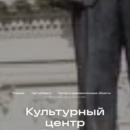
Главная
Где побывать
Театры и развлекательные объекты
Культурный центр «Россия»
Культурный
центр