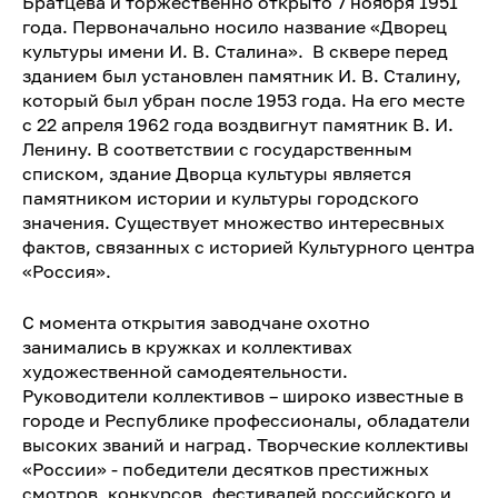
Братцева и торжественно открыто 7 ноября 1951
года. Первоначально носило название «Дворец
культуры имени И. В. Сталина». В сквере перед
зданием был установлен памятник И. В. Сталину,
который был убран после 1953 года. На его месте
с 22 апреля 1962 года воздвигнут памятник В. И.
Ленину. В соответствии с государственным
списком, здание Дворца культуры является
памятником истории и культуры городского
значения. Существует множество интересвных
фактов, связанных с историей Культурного центра
«Россия».
С момента открытия заводчане охотно
занимались в кружках и коллективах
художественной самодеятельности.
Руководители коллективов – широко известные в
городе и Республике профессионалы, обладатели
высоких званий и наград. Творческие коллективы
«России» - победители десятков престижных
смотров, конкурсов, фестивалей российского и