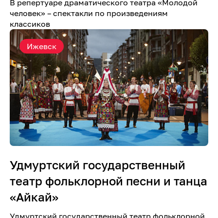
В репертуаре драматического театра «Молодой
человек» – спектакли по произведениям
классиков
Ижевск
Удмуртский государственный
театр фольклорной песни и танца
«Айкай»
Удмуртский государственный театр фольклорной