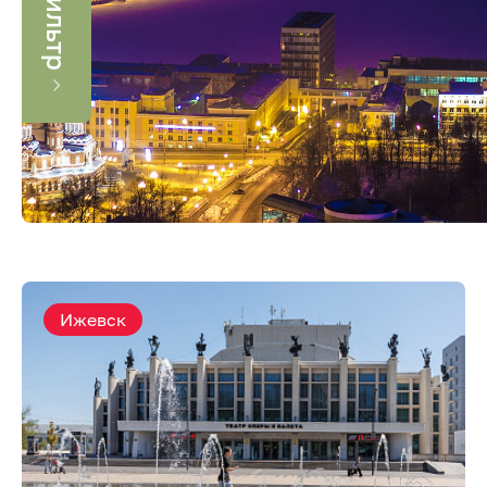
фильтр
Ижевск