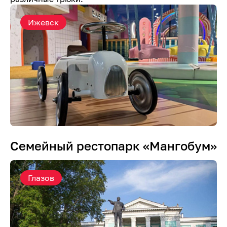
Ижевск
Семейный рестопарк «Мангобум»
Глазов