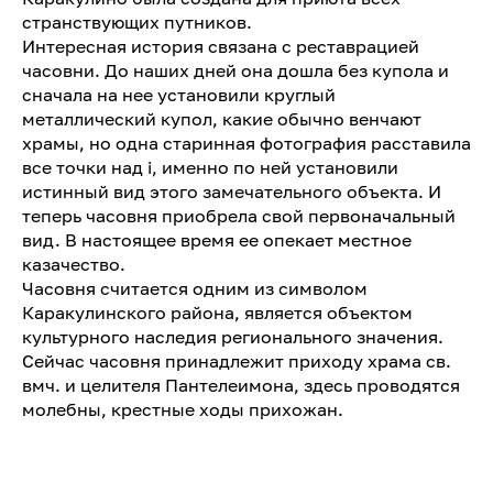
странствующих путников.
Интересная история связана с реставрацией
часовни. До наших дней она дошла без купола и
сначала на нее установили круглый
металлический купол, какие обычно венчают
храмы, но одна старинная фотография расставила
все точки над i, именно по ней установили
истинный вид этого замечательного объекта. И
теперь часовня приобрела свой первоначальный
вид. В настоящее время ее опекает местное
казачество.
Часовня считается одним из символом
Каракулинского района, является объектом
культурного наследия регионального значения.
Сейчас часовня принадлежит приходу храма св.
вмч. и целителя Пантелеимона, здесь проводятся
молебны, крестные ходы прихожан.