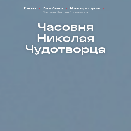
Главная
Где побывать
Монастыри и храмы
Часовня Николая Чудотворца
Часовня
Николая
Чудотворца