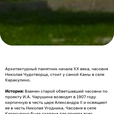
Архитектурный памятник начала ХХ века, часовня
Николая Чудотворца, стоит у самой Камы в селе
Каракулино.
История:
Взамен старой обветшавшей часовни по
проекту И.А. Чарушина возводят в 1907 году
кирпичную в честь царя Александра II и освящают
ее в честь Николая Угодника. Часовня в селе
Каракулино была создана для приюта всех