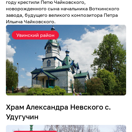
году крестили Петю Чайковского,
новорожденного сына начальника Воткинского
завода, будущего великого композитора Петра
Ильича Чайковского.
Увинский район
Храм Александра Невского с.
Удугучин