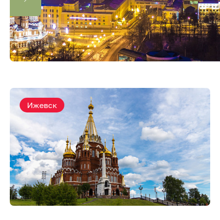
Ижевск