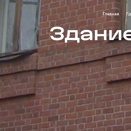
Главная
Гд
Здани