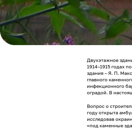
Двухэтажное здани
1914–1915 годах п
здания – Я. П. Мак
главного каменног
инфекционного бар
оградой. В настоя
Вопрос о строител
году открыта амбу
исследовав окраин
«под каменные зда