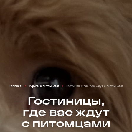
Главная
Туризм с питомцами
Гостиницы, где вас ждут с питомцами
Гостиницы,
где вас ждут
с питомцами