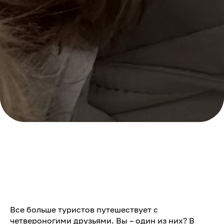
Все больше туристов путешествует с
четвероногими друзьями. Вы – один из них? В