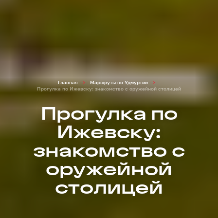
Главная
Маршруты по Удмуртии
Прогулка по Ижевску: знакомство с оружейной столицей
Прогулка по
Ижевску:
знакомство с
оружейной
столицей