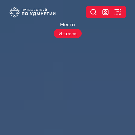
Место
Ижевск