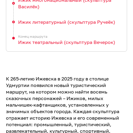
Ижик многонациональный (скульптура
Василёк)
Ижик литературный (скульптура Ручеёк)
Ижик театральный (скульптура Вечерок)
К 265-летию Ижевска в 2025 году в столице
Удмуртии появился новый туристический
маршрут, на котором можно найти восемь
сказочных персонажей – Ижиков, милых
мальчишек-кафтанщиков, установленных у
значимых объектов города. Каждая скульптура
отражает историю Ижевска и его современный
потенциал: промышленный, туристический,
развлекательный, культурный, спортивный,