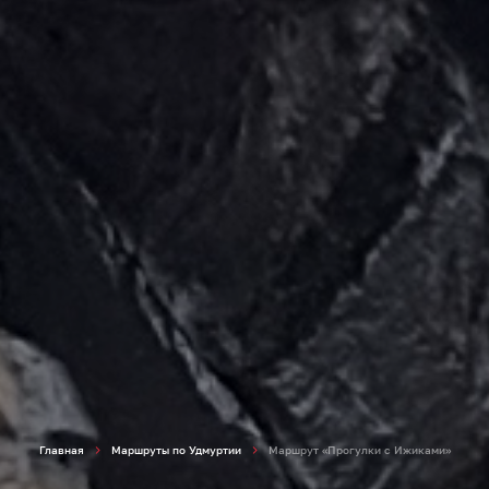
Главная
Маршруты по Удмуртии
Маршрут «Прогулки с Ижиками»