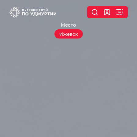
Место
Ижевск