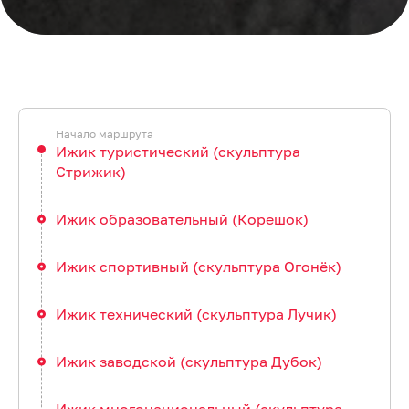
Ижик туристический (скульптура
Стрижик)
Ижик образовательный (Корешок)
Ижик спортивный (скульптура Огонёк)
Ижик технический (скульптура Лучик)
Ижик заводской (скульптура Дубок)