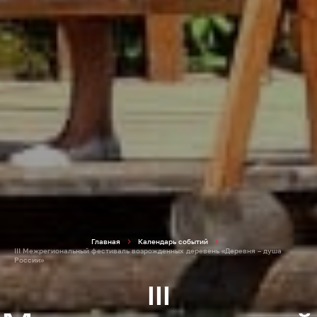
Главная
Календарь событий
III Межрегиональный фестиваль возрожденных деревень «Деревня – душа
России»
III