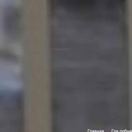
Главная
Где побыв