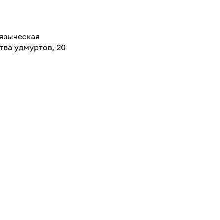
 языческая
тва удмуртов, 20