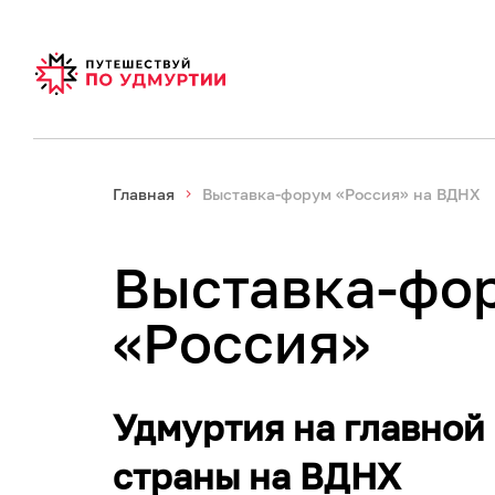
Главная
Выставка-форум «Россия» на ВДНХ
Выставка-фо
«Россия»
Удмуртия на главной
страны на ВДНХ