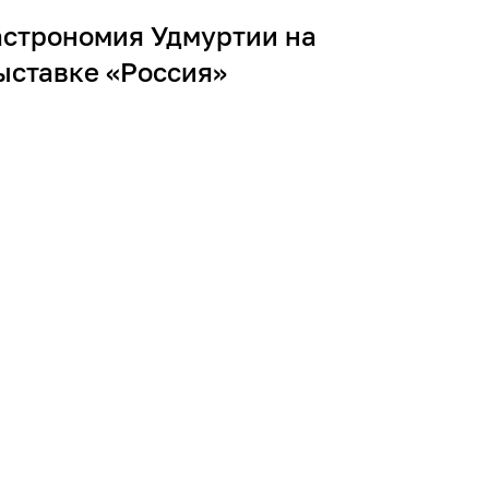
астрономия Удмуртии на
ыставке «Россия»