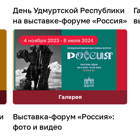
День Удмуртской Республики
Г
на выставке-форуме «Россия»
в
4 ноября 2023 - 8 июля 2024
и
Выставка-форум «Россия»:
фото и видео