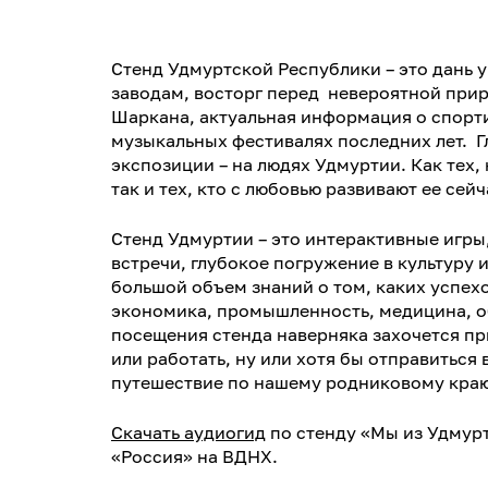
Стенд Удмуртской Республики – это дань 
заводам, восторг перед невероятной при
Шаркана, актуальная информация о спорт
музыкальных фестивалях последних лет. Г
экспозиции – на людях Удмуртии. Как тех,
так и тех, кто с любовью развивают ее сейч
Стенд Удмуртии – это интерактивные игры
встречи, глубокое погружение в культуру 
большой объем знаний о том, каких успехо
экономика, промышленность, медицина, о
посещения стенда наверняка захочется пр
или работать, ну или хотя бы отправиться
путешествие по нашему родниковому краю
Скачать аудиогид
по стенду «Мы из Удмур
«Россия» на ВДНХ.