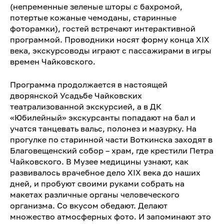
(непременные зеленые шторы с бахромой,
потертые кожаные чемоданы, старинные
фоторамки), гостей встречают интерактивной
программой. Проводники носят форму конца XIX
века, экскурсоводы играют с пассажирами в игры
времен Чайковского.
Программа продолжается в настоящей
дворянской Усадьбе Чайковских
театрализованной экскурсией, а в ДК
«Юбилейный» экскурсанты попадают на бал и
учатся танцевать вальс, полонез и мазурку. На
прогулке по старинной части Воткинска заходят в
Благовещенский собор – храм, где крестили Петра
Чайковского. В Музее медицины узнают, как
развивалось врачебное дело XIX века до наших
дней, и пробуют своими руками собрать на
макетах различные органы человеческого
организма. Со вкусом обедают. Делают
множество атмосферных фото. И запоминают это