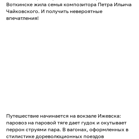
Воткинске жила семья композитора Петра Ильича
Чайковского. И получить невероятные
впечатления!
Путешествие начинается на вокзале Ижевска:
паровоз на паровой тяге дает гудок и окутывает
перрон струями пара. В вагонах, оформленных в
стилистике дореволюционных поездов