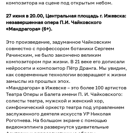
композитора на сцене под открытым небом.
27 июня в 20.00, Центральная площадь г. Ижевска:
незавершенная опера П.И. Чайковского
«Мандрагора» (6+).
Это произведение, задуманное Чайковским
совместно с профессором ботаники Сергеем
Рачинским, не было закончено великим
композитором при жизни. В 21 веке его дописали
нейросети и композитор Пётр Дранга. Мы увидим,
как современные технологии возвращают к жизни
замыслы из прошлых эпох.
«Мандрагора» в Ижевске – это более 100 артистов
Театра Оперы и Балета имени П. И. Чайковского:
солисты театра, мужской и женский хор,
симфонический оркестр театра под управлением
заслуженного деятеля искусств УР Николая
Роготнева. На большом экране с помощью
видеомэппинга развернутся удивительные