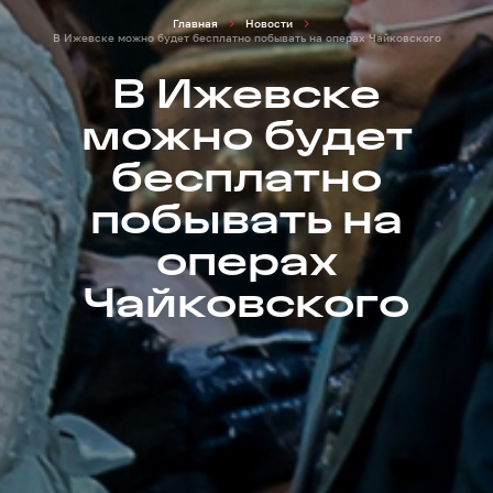
Главная
Новости
В Ижевске можно будет бесплатно побывать на операх Чайковского
В Ижевске
можно будет
бесплатно
побывать на
операх
Чайковского