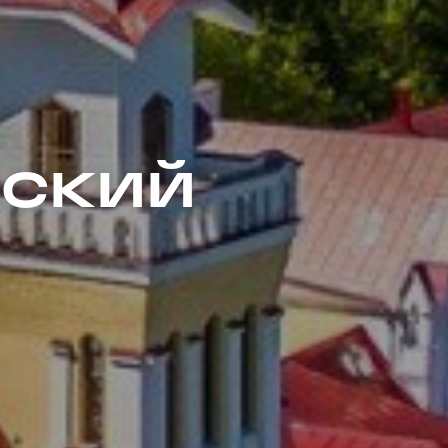
еский