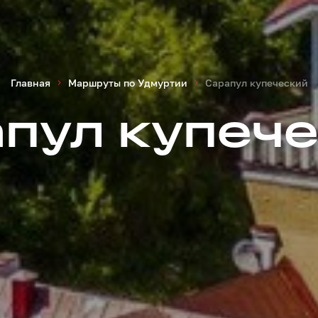
Главная
Маршруты по Удмуртии
Сарапул купеческий
пул купеч