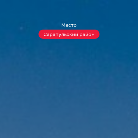
Место
Сарапульский район