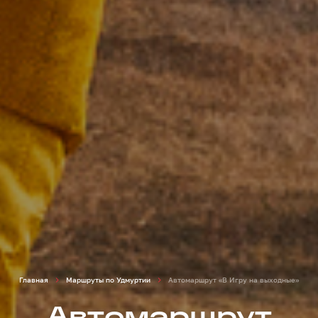
Главная
Маршруты по Удмуртии
Автомаршрут «В Игру на выходные»
Автомаршрут