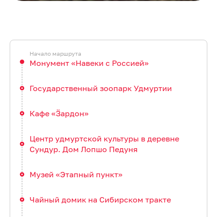
Монумент «Навеки с Россией»
Государственный зоопарк Удмуртии
Кафе «Ӟардон»
Центр удмуртской культуры в деревне
Сундур. Дом Лопшо Педуня
Музей «Этапный пункт»
Чайный домик на Сибирском тракте