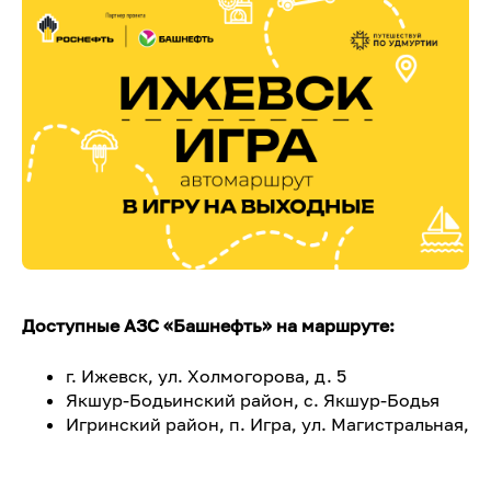
Доступные АЗС
«Башнефть»
на маршруте:
г. Ижевск, ул. Холмогорова, д. 5
Якшур-Бодьинский район, с. Якшур-Бодья
Игринский район, п. Игра, ул. Магистральная,
д. 1а