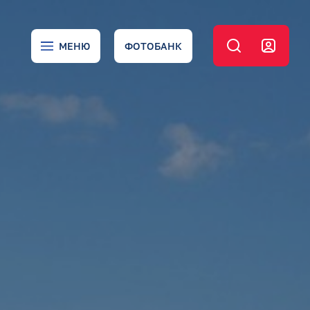
МЕНЮ
ФОТОБАНК