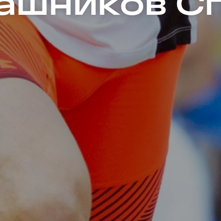
ашников С