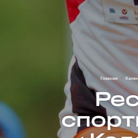
Главная
Кале
Ре
спорт