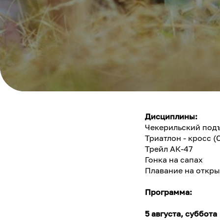
Дисциплины:
Чекерильский под
Триатлон - кросс (
Трейл АК-47
Гонка на сапах
Плавание на откры
Программа:
5 августа, суббота