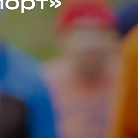
порт»