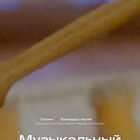
Главная
Календарь событий
Музыкальный фестиваль «Барды Галёвуда»
Музыкальный