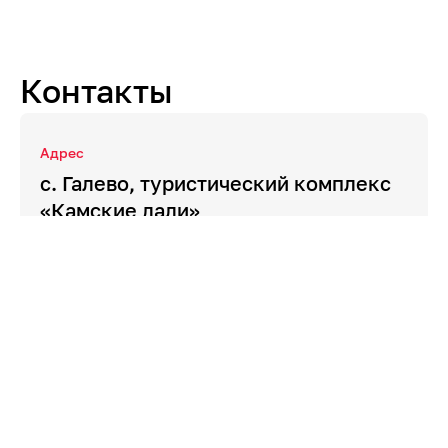
Контакты
Адрес
с. Галево, туристический комплекс
«Камские дали»
Место проведения
Туристический комплекс «Камские
дали», с. Галево