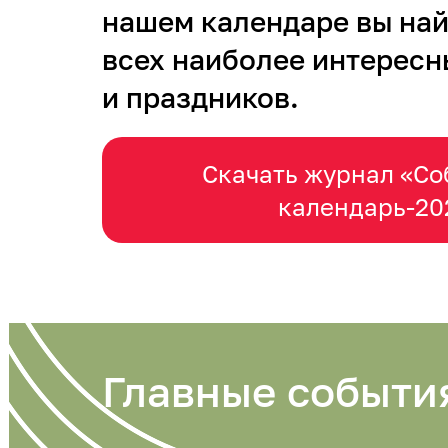
нашем календаре вы на
всех наиболее интересн
и праздников.
Скачать журнал «С
календарь-20
Главные событи