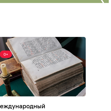
0+
еждународный