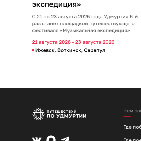
экспедиция»
С 21 по 23 августа 2026 года Удмуртия 6-й
раз станет площадкой путешествующего
фестиваля «Музыкальная экспедиция»
21 августа 2026 - 23 августа 2026
Ижевск, Воткинск, Сарапул
Чем за
Где по
Где по