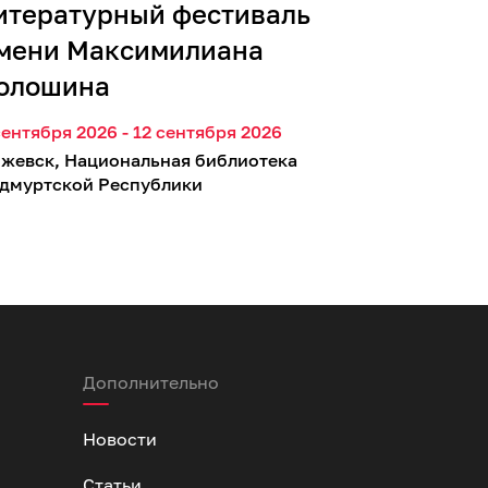
итературный фестиваль
мени Максимилиана
олошина
сентября 2026 - 12 сентября 2026
жевск, Национальная библиотека
дмуртской Республики
Дополнительно
Новости
Статьи