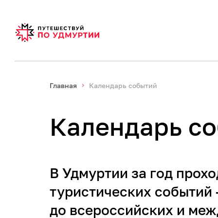
Главная
Календарь событий
Календарь с
В Удмуртии за год прохо
туристических событий 
до всероссийских и меж