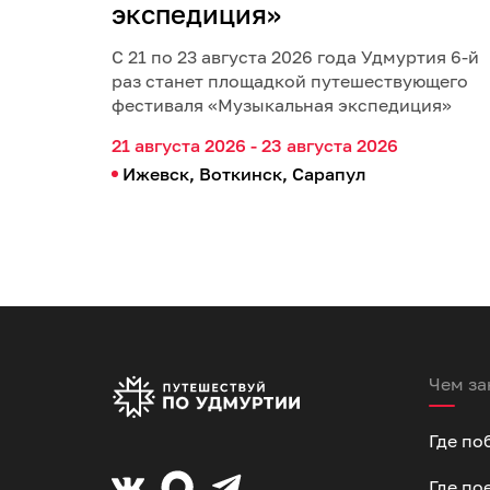
экспедиция»
С 21 по 23 августа 2026 года Удмуртия 6-й
раз станет площадкой путешествующего
фестиваля «Музыкальная экспедиция»
21 августа 2026 - 23 августа 2026
Ижевск, Воткинск, Сарапул
Чем за
Где по
Где по