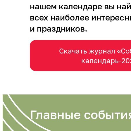
нашем календаре вы на
всех наиболее интересн
и праздников.
Скачать журнал «С
календарь-20
Главные событи