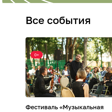
Все события
0+
Фестиваль «Музыкальная