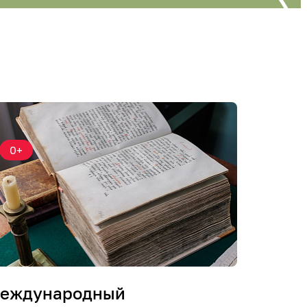
0+
еждународный