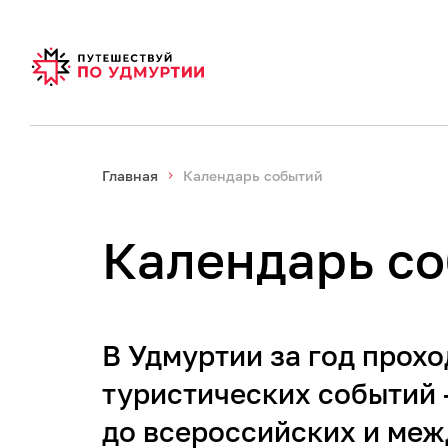
Главная
Календарь событий
Календарь с
В Удмуртии за год прохо
туристических событий 
до всероссийских и меж