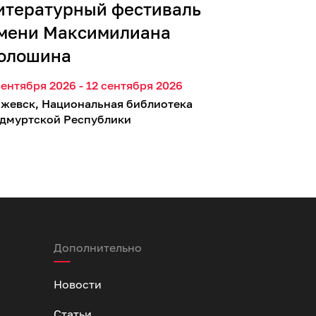
итературный фестиваль
мени Максимилиана
олошина
сентября 2026 - 12 сентября 2026
жевск, Национальная библиотека
дмуртской Республики
Дополнительно
Новости
Статьи