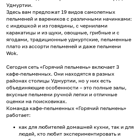
Удмуртии.
Здесь вам предложат 19 видов самолепных
пельменей и вареников с различными начинками:
с индюшкой и из говядины, с чернилами
каракатицы и из щуки, овощные, грибные и с
ягодами, традиционные удмуртские, пельменные
плато из ассорти пельменей и даже пельмени
Wok.
Сегодня сеть «Горячий пельмень» включает 3
кафе-пельменных. Они находятся в разных
районах столицы Удмуртии, но у них есть
объединяющие особенности – это полные залы,
вкусные пельмени ручной лепки и отличные
оценки на поисковиках.
Команда кафе-пельменных «Горячий пельмень»
работает:
как для любителей домашней кухни, так и для
людей, кто любит экспериментировать и