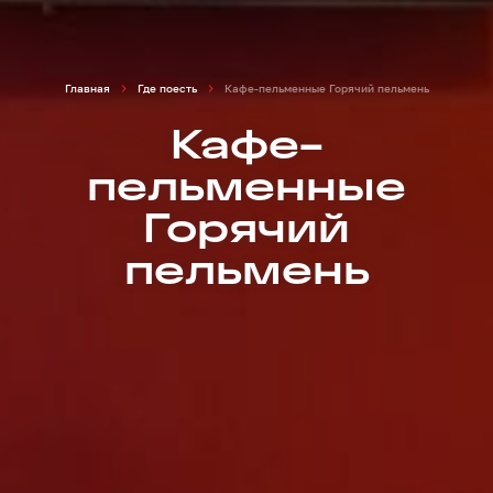
Главная
Где поесть
Кафе-пельменные Горячий пельмень
Кафе-
пельменные
Горячий
пельмень