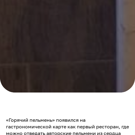
«Горячий пельмень» появился на
гастрономической карте как первый ресторан, где
можно отведать авторские пельмени из сердца