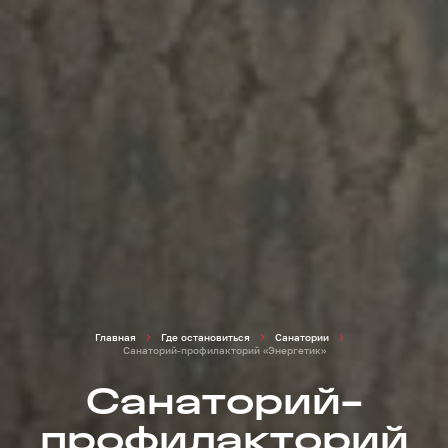
Главная
Где остановиться
Санатории
Санаторий-профилакторий «Энергетик»
Санаторий-
профилакторий