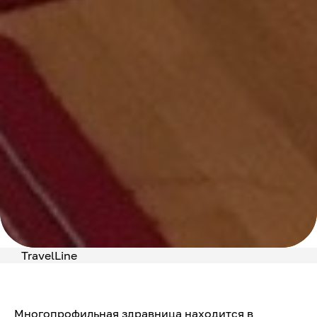
TravelLine
Многопрофильная здравница находится в