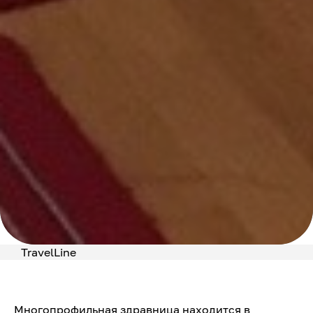
TravelLine
Многопрофильная здравница находится в