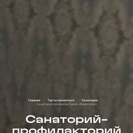
Главная
Где остановиться
Санатории
Санаторий-профилакторий «Энергетик»
Санаторий-
профилакторий