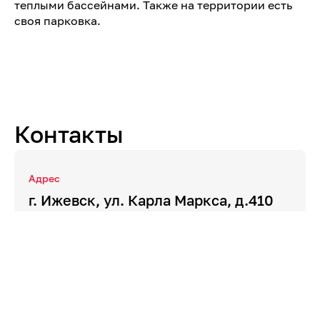
теплыми бассейнами. Также на территории есть
своя парковка.
Контакты
Адрес
г. Ижевск, ул. Карла Маркса, д.410
Телефон
+7 (965)842-05-07
Сайт
malinadom.ru