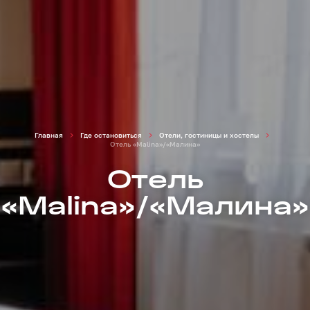
Главная
Где остановиться
Отели, гостиницы и хостелы
Отель «Malina»/«Mалина»
Отель
«Malina»/«Mалина»