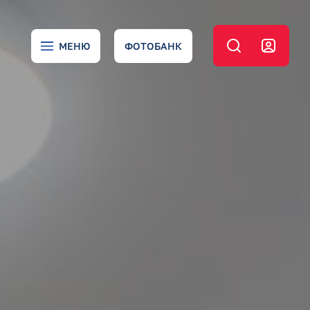
МЕНЮ
ФОТОБАНК