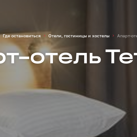
Где остановиться
Отели, гостиницы и хостелы
Апарт-от
т-отель Т