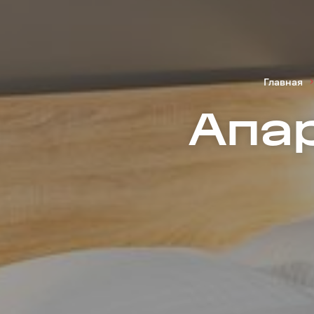
Главная
Апар