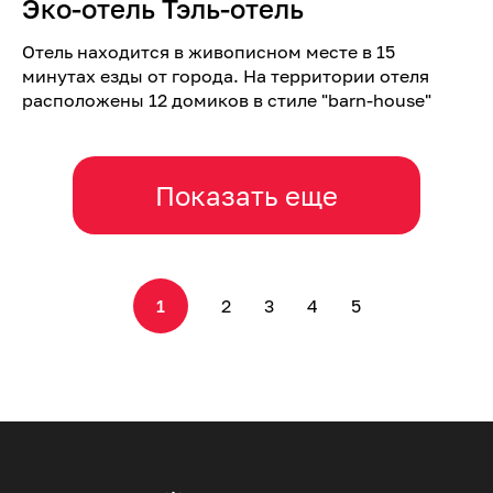
Эко-отель Тэль-отель
Отель находится в живописном месте в 15
минутах езды от города. На территории отеля
расположены 12 домиков в стиле "barn-house"
Показать еще
1
2
3
4
5