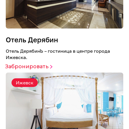
Отель Дерябин
Отель ДерябинЪ – гостиница в центре города
Ижевска.
Забронировать
Ижевск