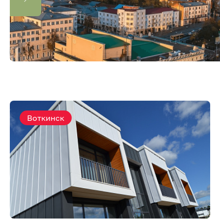
Воткинск