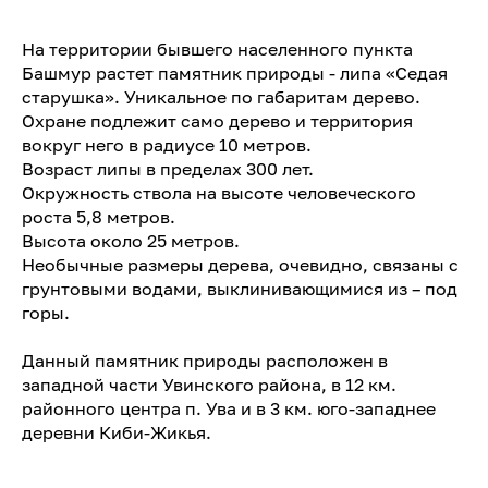
На территории бывшего населенного пункта
Башмур растет памятник природы - липа «Седая
старушка». Уникальное по габаритам дерево.
Охране подлежит само дерево и территория
вокруг него в радиусе 10 метров.
Возраст липы в пределах 300 лет.
Окружность ствола на высоте человеческого
роста 5,8 метров.
Высота около 25 метров.
Необычные размеры дерева, очевидно, связаны с
грунтовыми водами, выклинивающимися из – под
горы.
Данный памятник природы расположен в
западной части Увинского района, в 12 км.
районного центра п. Ува и в 3 км. юго-западнее
деревни Киби-Жикья.