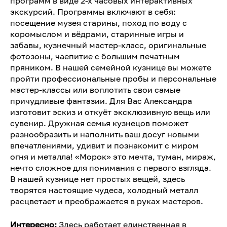
программ в виде 2-х часовых интерактивных
экскурсий. Программы включают в себя:
посещение музея старины, поход по воду с
коромыслом и вёдрами, старинные игры и
забавы, кузнечный мастер-класс, оригинальные
фотозоны, чаепитие с большим печатным
пряником. В нашей семейной кузнице вы можете
пройти профессиональные пробы и персональные
мастер-классы или воплотить свои самые
причудливые фантазии. Для Вас Александра
изготовит эскиз и откуёт эксклюзивную вещь или
сувенир. Дружная семья кузнецов поможет
разнообразить и наполнить ваш досуг новыми
впечатлениями, удивит и познакомит с миром
огня и металла! «Морок» это мечта, туман, мираж,
нечто сложное для понимания с первого взгляда.
В нашей кузнице нет простых вещей, здесь
творятся настоящие чудеса, холодный металл
расцветает и преображается в руках мастеров.
Интересно:
Здесь работает единственная в