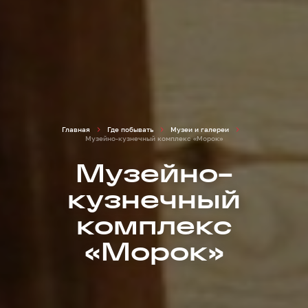
Главная
Где побывать
Музеи и галереи
Музейно-кузнечный комплекс «Морок»
Музейно-
кузнечный
комплекс
«Морок»