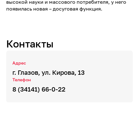
высокой науки и массового потребителя, у него
появилась новая – досуговая функция.
Контакты
Адрес
г. Глазов, ул. Кирова, 13
Телефон
8 (34141) 66-0-22