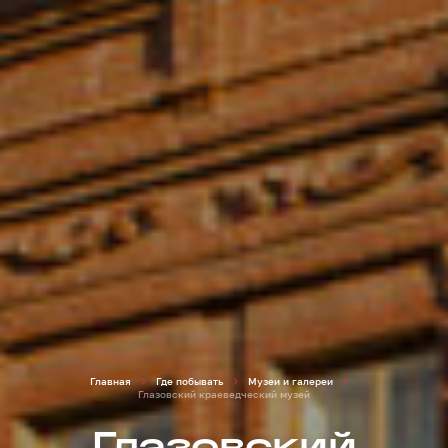
Главная
Где побывать
Музеи и галереи
Глазовский краеведческий музей
Глазовский