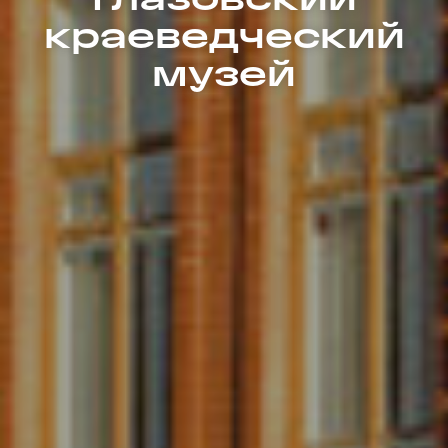
краеведческий
музей