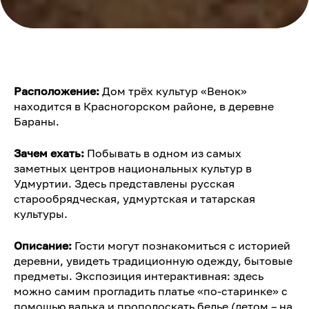
Расположение:
Дом трёх культур «Венок»
находится в Красногорском районе, в деревне
Бараны.
Зачем ехать:
Побывать в
одном из самых
заметных центров национальных культур в
Удмуртии. Здесь представлены русская
старообрядческая, удмуртская и татарская
культуры.
Описание:
Гости могут познакомиться с историей
деревни, увидеть традиционную одежду, бытовые
предметы. Экспозиция интерактивная: здесь
можно самим прогладить платье «по-старинке» с
помощью валька и прополоскать белье (летом – на