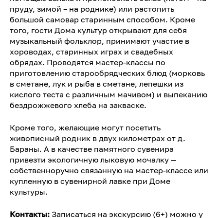
пруду, зимой – на роднике) или растопить
большой самовар старинным способом. Кроме
того, гости Дома культур открывают для себя
музыкальный фольклор, принимают участие в
хороводах, старинных играх и свадебных
обрядах. Проводятся мастер-классы по
приготовлению старообрядческих блюд (морковь
в сметане, лук и рыба в сметане, лепешки из
кислого теста с различным мачивом) и выпеканию
бездрожжевого хлеба на закваске.
Кроме того, желающие могут посетить
живописный родник в двух километрах от д.
Бараны. А в качестве памятного сувенира
привезти экологичную лыковую мочалку —
собственноручно связанную на мастер-классе или
купленную в сувенирной лавке при Доме
культуры.
Контакты:
Записаться на экскурсию (6+) можно у