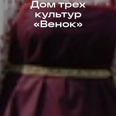
Дом трех
культур
«Венок»