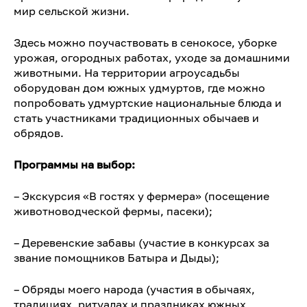
мир сельской жизни.
Здесь можно поучаствовать в сенокосе, уборке
урожая, огородных работах, уходе за домашними
животными. На территории агроусадьбы
оборудован дом южных удмуртов, где можно
попробовать удмуртские национальные блюда и
стать участниками традиционных обычаев и
обрядов.
Программы на выбор:
– Экскурсия «В гостях у фермера» (посещение
животноводческой фермы, пасеки);
– Деревенские забавы (участие в конкурсах за
звание помощников Батыра и Дыды);
– Обряды моего народа (участия в обычаях,
традициях, ритуалах и праздниках южных