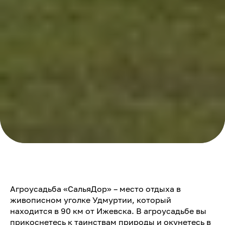
Агроусадьба «СальяДор» – место отдыха в
живописном уголке Удмуртии, который
находится в 90 км от Ижевска. В агроусадьбе вы
прикоснетесь к таинствам природы и окунетесь в