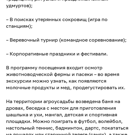
удмуртов);
– В поисках утерянных сокровищ (игра по
станциям);
– Веревочный турнир (командное соревнование);
– Корпоративные праздники и фестивали.
В программу посещения входит осмотр
животноводческой фермы и пасеки – во время
экскурсии можно узнать, как появляются
молочные продукты и мед, продегустировать их.
На территории агроусадьбы возведена баня на
дровах, беседка с местом для приготовления
шашлыка и ухи, мангал, детская и спортивная
площадки. Можно поиграть в футбол, волейбол,
настольный теннис, бадминтон, дартс, покататься
на лошадях или старинной телеге (санях), а также