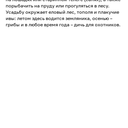
порыбачить на пруду или прогуляться в лесу.
Усадьбу окружает еловый лес, тополя и плакучие
ивы: летом здесь водится земляника, осенью –
грибы и в любое время года – дичь для охотников.
Информацию о ценах и бронировании уточняйте
по телефону.