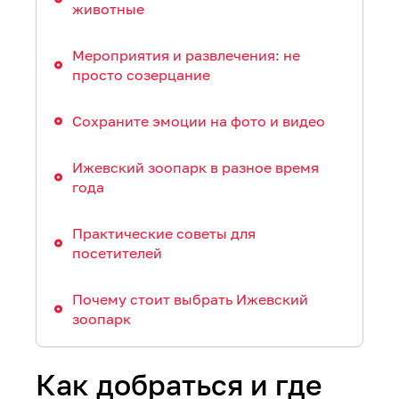
животные
Мероприятия и развлечения: не
просто созерцание
Сохраните эмоции на фото и видео
Ижевский зоопарк в разное время
года
Практические советы для
посетителей
Почему стоит выбрать Ижевский
зоопарк
Как добраться и где