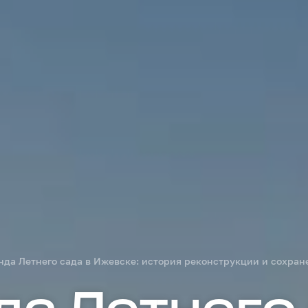
нда Летнего сада в Ижевске: история реконструкции и сохран
да Летнего 