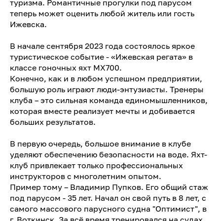
туризма. Романтичные прогулки под парусом
теперь может оценить любой житель или гость
Ижевска.
В начале сентября 2023 года состоялось яркое
туристическое событие - «Ижевская регата» в
классе гоночных яхт МX700.
Конечно, как и в любом успешном предприятии,
большую роль играют люди-энтузиасты. Тренеры
клуба – это сильная команда единомышленников,
которая вместе реализует мечты и добивается
больших результатов.
В первую очередь, большое внимание в клубе
уделяют обеспечению безопасности на воде. Яхт-
клуб привлекает только профессиональных
инструкторов с многолетним опытом.
Пример тому – Владимир Пупков. Его общий стаж
под парусом - 35 лет. Начал он свой путь в 8 лет, с
самого массового парусного судна "Оптимист", в
г. Воткинск. За всё время тренировался на судах