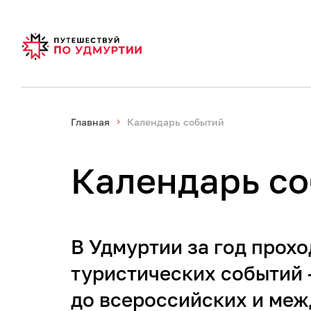
Главная
Календарь событий
Календарь с
В Удмуртии за год прохо
туристических событий 
до всероссийских и меж