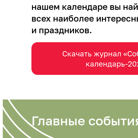
нашем календаре вы на
всех наиболее интересн
и праздников.
Скачать журнал «С
календарь-20
Главные событи