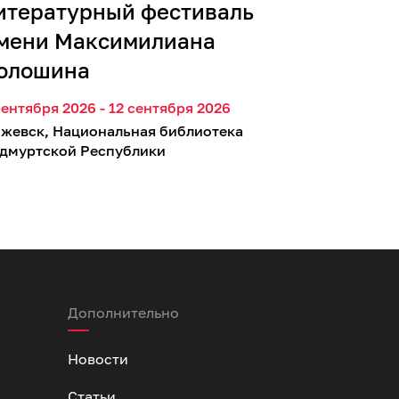
итературный фестиваль
мени Максимилиана
олошина
сентября 2026 - 12 сентября 2026
жевск, Национальная библиотека
дмуртской Республики
Дополнительно
Новости
Статьи