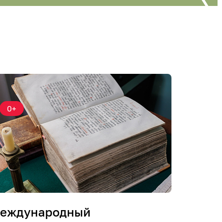
0+
еждународный