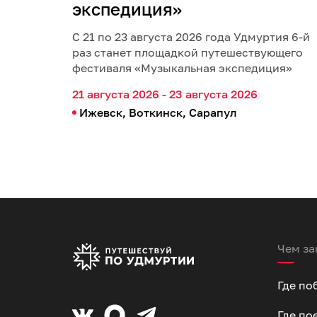
экспедиция»
С 21 по 23 августа 2026 года Удмуртия 6-й
раз станет площадкой путешествующего
фестиваля «Музыкальная экспедиция»
21 августа 2026 - 23 августа 2026
Ижевск, Воткинск, Сарапул
Чем за
Где по
Где по