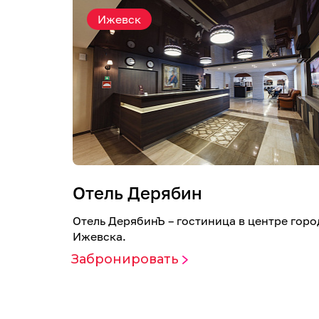
Ижевск
Отель Дерябин
Отель ДерябинЪ – гостиница в центре горо
Ижевска.
Забронировать