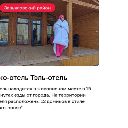
Завьяловский район
ко-отель Тэль-отель
ель находится в живописном месте в 15
нутах езды от города. На территории
еля расположены 12 домиков в стиле
arn-house"