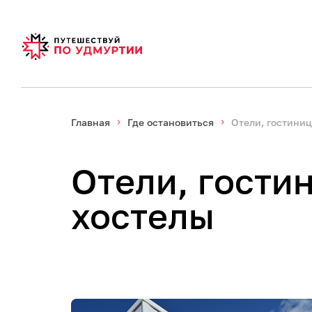
Главная
Где остановиться
Отели, гостиниц
Отели, гости
хостелы