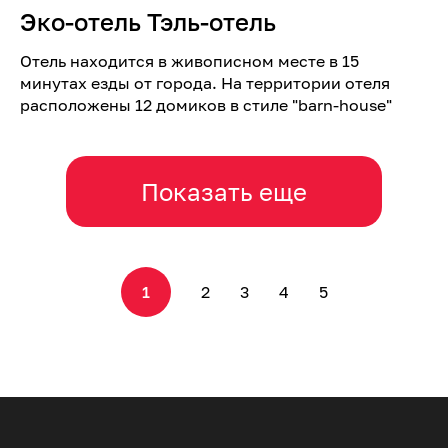
Эко-отель Тэль-отель
Отель находится в живописном месте в 15
минутах езды от города. На территории отеля
расположены 12 домиков в стиле "barn-house"
Показать еще
1
2
3
4
5