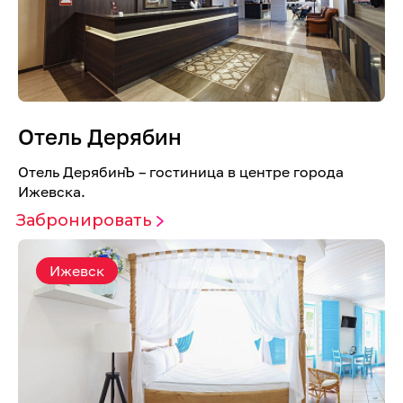
Отель Дерябин
Отель ДерябинЪ – гостиница в центре города
Ижевска.
Забронировать
Ижевск