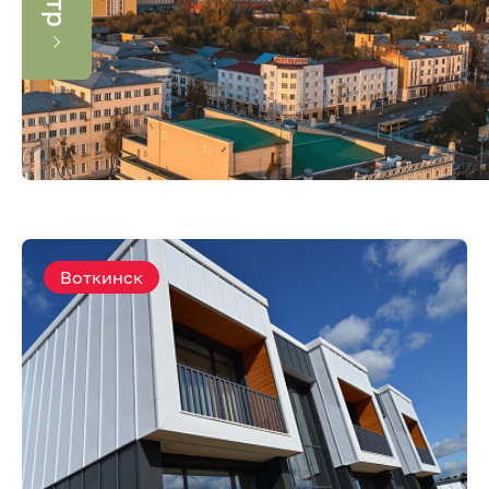
Воткинск