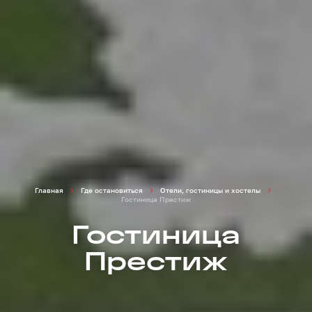
Главная
Где остановиться
Отели, гостиницы и хостелы
Гостиница Престиж
Гостиница
Престиж