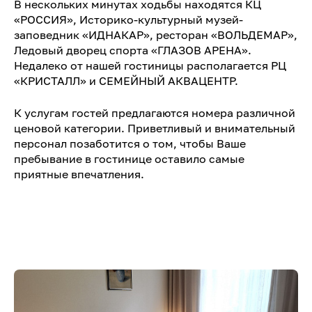
В нескольких минутах ходьбы находятся КЦ
«РОССИЯ», Историко-культурный музей-
заповедник «ИДНАКАР», ресторан «ВОЛЬДЕМАР»,
Ледовый дворец спорта «ГЛАЗОВ АРЕНА».
Недалеко от нашей гостиницы располагается РЦ
«КРИСТАЛЛ» и СЕМЕЙНЫЙ АКВАЦЕНТР.
К услугам гостей предлагаются номера различной
ценовой категории. Приветливый и внимательный
персонал позаботится о том, чтобы Ваше
пребывание в гостинице оставило самые
приятные впечатления.