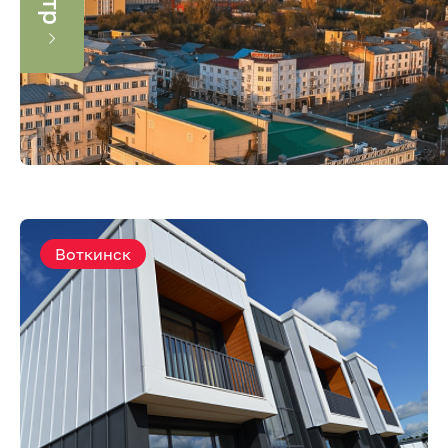
Воткинск