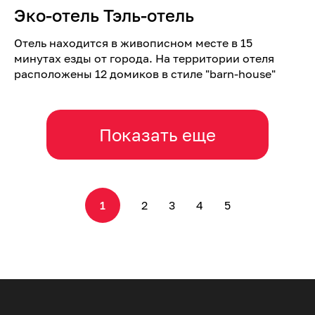
Эко-отель Тэль-отель
Отель находится в живописном месте в 15
минутах езды от города. На территории отеля
расположены 12 домиков в стиле "barn-house"
Показать еще
1
2
3
4
5