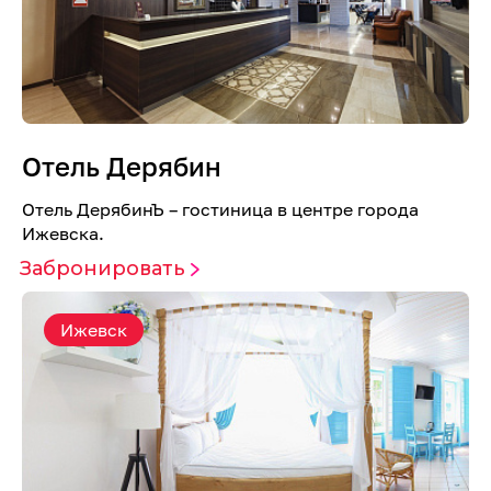
Отель Дерябин
Отель ДерябинЪ – гостиница в центре города
Ижевска.
Забронировать
Ижевск