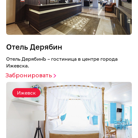
Отель Дерябин
Отель ДерябинЪ – гостиница в центре города
Ижевска.
Забронировать
Ижевск