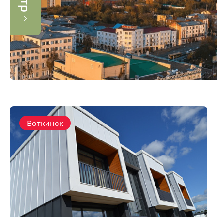
Воткинск