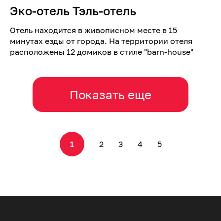
Эко-отель Тэль-отель
Отель находится в живописном месте в 15
минутах езды от города. На территории отеля
расположены 12 домиков в стиле "barn-house"
Показать еще
1
2
3
4
5