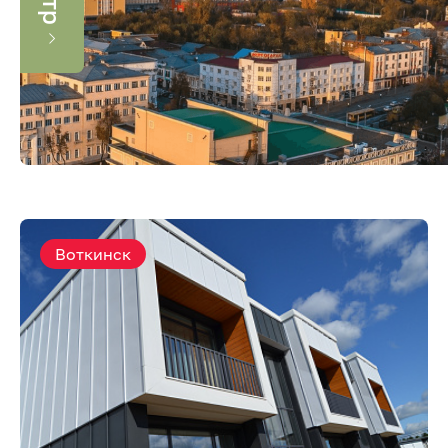
Воткинск