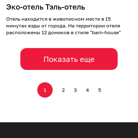
Эко-отель Тэль-отель
Отель находится в живописном месте в 15
минутах езды от города. На территории отеля
расположены 12 домиков в стиле "barn-house"
Показать еще
1
2
3
4
5