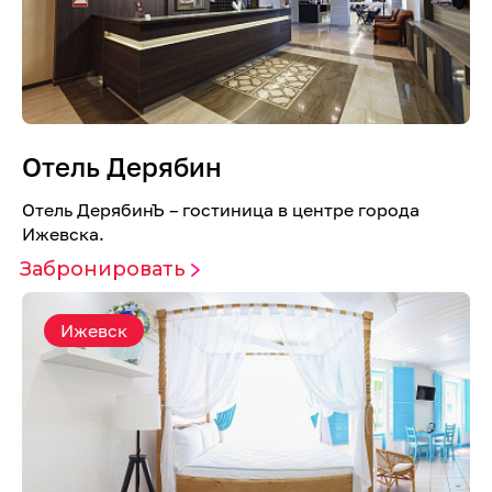
Отель Дерябин
Отель ДерябинЪ – гостиница в центре города
Ижевска.
Забронировать
Ижевск