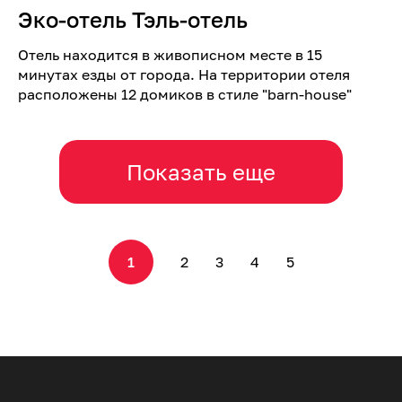
Эко-отель Тэль-отель
Отель находится в живописном месте в 15
минутах езды от города. На территории отеля
расположены 12 домиков в стиле "barn-house"
Показать еще
1
2
3
4
5