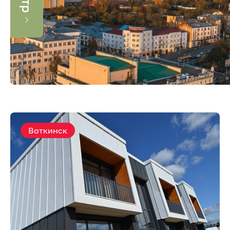
Воткинск