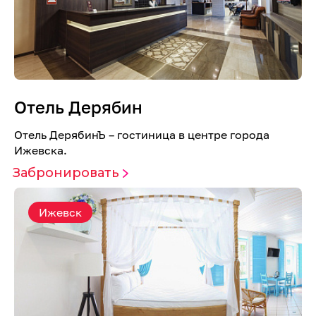
Отель Дерябин
Отель ДерябинЪ – гостиница в центре города
Ижевска.
Забронировать
Ижевск