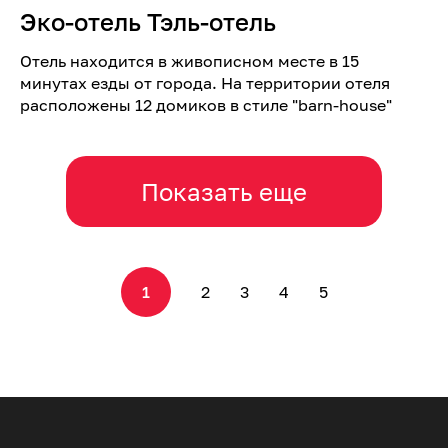
Эко-отель Тэль-отель
Отель находится в живописном месте в 15
минутах езды от города. На территории отеля
расположены 12 домиков в стиле "barn-house"
Показать еще
1
2
3
4
5