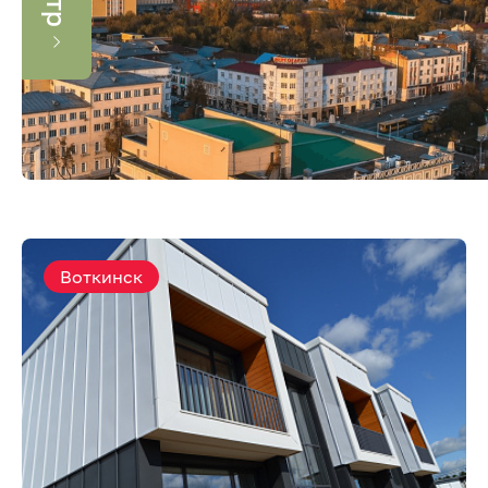
Воткинск