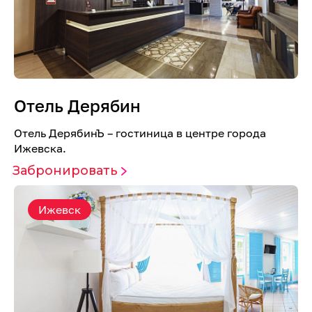
Отель Дерябин
Отель ДерябинЪ – гостиница в центре города
Ижевска.
Забронировать
Ижевск