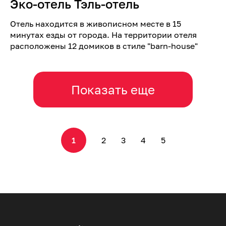
Эко-отель Тэль-отель
Отель находится в живописном месте в 15
минутах езды от города. На территории отеля
расположены 12 домиков в стиле "barn-house"
Показать еще
1
2
3
4
5