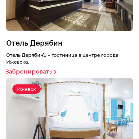
Отель Дерябин
Отель ДерябинЪ – гостиница в центре города
Ижевска.
Забронировать
Ижевск