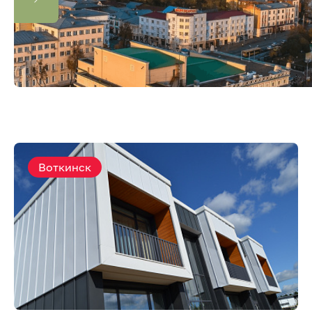
Воткинск