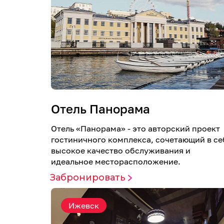
Отель Панорама
Отель «Панорама» - это авторский проект
гостиничного комплекса, сочетающий в се
высокое качество обслуживания и
идеальное месторасположение.
Забронировать
Ижевск