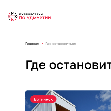
Главная
Где остановиться
Где останови
Воткинск