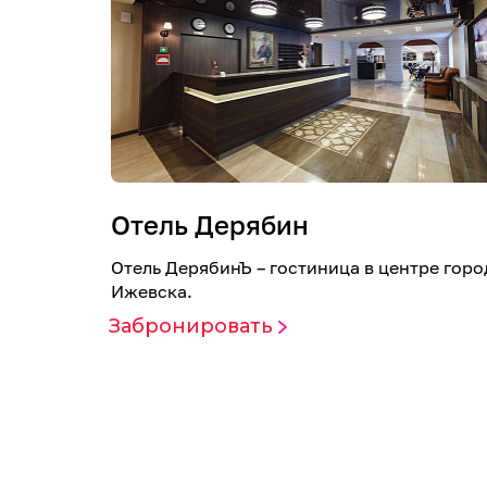
Отель Дерябин
Отель ДерябинЪ – гостиница в центре горо
Ижевска.
Забронировать