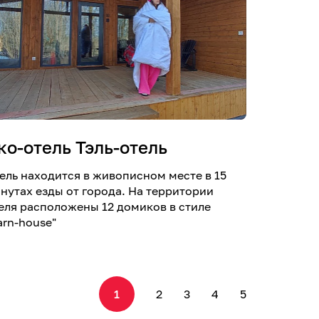
ко-отель Тэль-отель
ель находится в живописном месте в 15
нутах езды от города. На территории
еля расположены 12 домиков в стиле
arn-house"
1
2
3
4
5