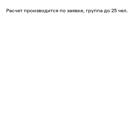
Расчет производится по заявке, группа до 25 чел.
Похожие экскурсии
Ижевск