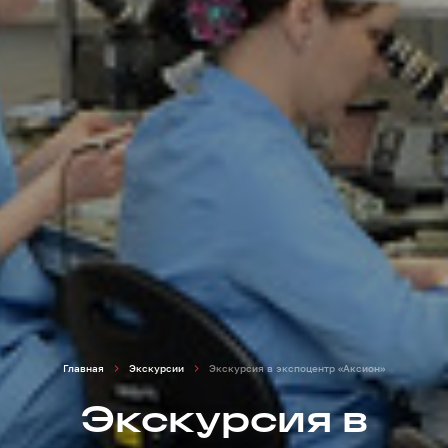
Главная
Экскурсии
Экскурсия в экспоцентр «Аксион»
Экскурсия в