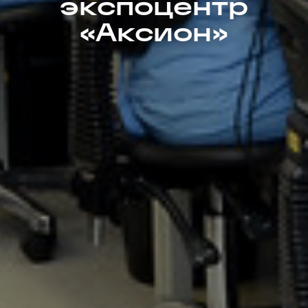
экспоцентр
«Аксион»