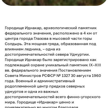
Городище Иднакар, археологический памятник
федерального значения, расположено в 4 км от
центра города Глазова в мысовой части горы
Солдырь. Эта мощная гряда, образованная под
влиянием ледника, – одна из
достопримечательностей севера Удмуртии.
Городище Иднакар было зарегистрировано как
подлежащий охране уникальный памятник IX–XIII
вв. федерального значения Постановлением
Совета Министров РСФСР № 1327 30 августа 1960
года. Военный и административный
родоплеменной центр предков северных
удмуртов и одна из важных
достопримечательностей всего финно-угорского
мира. Городище «Иднакар» ценно и
привлекательно во многом благодаря