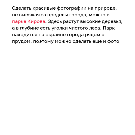
Сделать красивые фотографии на природе,
не выезжая за пределы города, можно в
парке Кирова
. Здесь растут высокие деревья,
а в глубине есть уголки чистого леса. Парк
находится на окраине города рядом с
прудом, поэтому можно сделать еще и фото
у воды. Особенно красиво получится на
закате, когда розовое небо отражается в
водной глади.