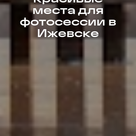
места для
фотосессии в
Ижевске