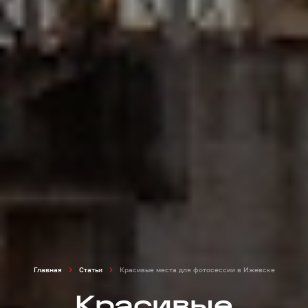
Главная
Статьи
Красивые места для фотосессии в Ижевске
Красивые